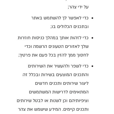
על ידי צהר;
כדי לאפשר לך להשתמש באתר
ובתכנים הכלולים בו;
כדי לזהות אותך במהלך כניסות חוזרות
שלך לאזורים הטעונים הרשמה וכדי
לחסוך ממך להזין בכל פעם את פרטיך;
כדי לשפר ולהעשיר את השירותים
והתכנים המוצעים בשירות ובכלל זה
ליצור שירותים ותכנים חדשים
המתאימים לדרישות המשתמשים
וציפיותיהם וכן לשנות או לבטל שירותים
ותכנים קיימים. המידע שישמש את צהר