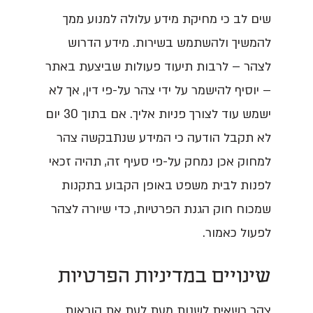
שים לב כי מחיקת מידע עלולה למנוע ממך
להמשיך ולהשתמש בשירות. מידע הדרוש
לצהר – לרבות תיעוד פעולות שביצעת באתר
– יוסיף להישמר על ידי צהר על-פי דין, אך לא
ישמש עוד לצורך פניות אליך. אם בתוך 30 יום
לא תקבל הודעה כי המידע שנתבקשה צהר
למחוק אכן נמחק על-פי סעיף זה, תהיה זכאי
לפנות לבית משפט באופן הקבוע בתקנות
שמכוח חוק הגנת הפרטיות, כדי שיורה לצהר
לפעול כאמור.
שינויים במדיניות הפרטיות
צהר רשאית לשנות מעת לעת את הוראות