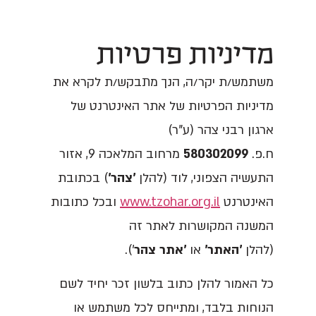
מדיניות פרטיות
משתמש/ת יקר/ה, הנך מתבקש/ת לקרא את
מדיניות הפרטיות של אתר האינטרנט של
ארגון רבני צהר (ע"ר)
ח.פ.
580302099
מרחוב המלאכה 9, אזור
התעשיה הצפוני, לוד (להלן
'צהר'
) בכתובת
האינטרנט
www.tzohar.org.il
ובכל כתובות
המשנה המקושרות לאתר זה
(להלן
'האתר'
או
'אתר צהר
').
כל האמור להלן כתוב בלשון זכר יחיד לשם
הנוחות בלבד, ומתייחס לכל משתמש או