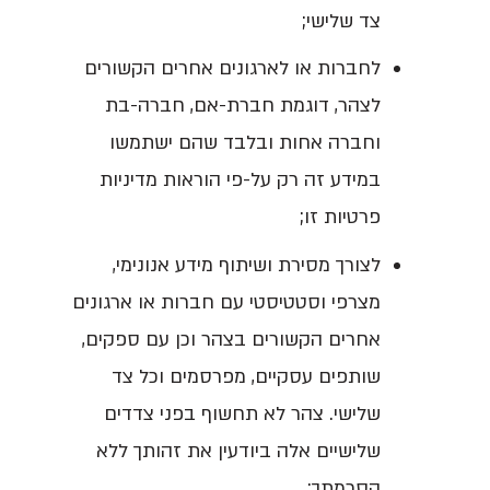
צד שלישי;
לחברות או לארגונים אחרים הקשורים
לצהר, דוגמת חברת-אם, חברה-בת
וחברה אחות ובלבד שהם ישתמשו
במידע זה רק על-פי הוראות מדיניות
פרטיות זו;
לצורך מסירת ושיתוף מידע אנונימי,
מצרפי וסטטיסטי עם חברות או ארגונים
אחרים הקשורים בצהר וכן עם ספקים,
שותפים עסקיים, מפרסמים וכל צד
שלישי. צהר לא תחשוף בפני צדדים
שלישיים אלה ביודעין את זהותך ללא
הסכמתך;