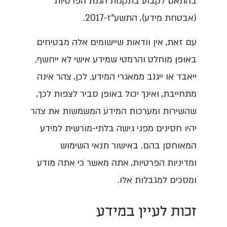
בהתאם לקבוע בתקנות הגנת הפרטיות
(אבטחת מידע), התשע"ז-2017.
עם זאת, אין וודאות שיישומים אלה מבטיחים
באופן מוחלט והרמטי שמידע אישי לא ייחשף,
ייאבד או ייגנב ממאגרי המידע. לכן, צהר אינה
מתחייבת, ואינך יכול באופן סביר לצפות לכך,
שהשירות ומערכות המידע המשמשות את צהר
יהיו חסינים מפני גישה בלתי-מורשית למידע
המאוחסן בהם. באישור תנאי השימוש
ומדיניות הפרטיות, אתה מאשר כי אתה מודע
ומסכים למגבלות אלו.
זכות לעיין במידע