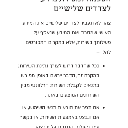
לצדדים שלישיים
צהר לא תעביר לצדדים שלישיים את המידע
האישי שמסרת ואת המידע שנאסף על
פעילותך בשירות, אלא במקרים המפורטים
להלן –
ככל שהדבר דרוש לצורך נתינת השירות;
במקרה זה, הדבר יירשם באופן מפורש
בתנאים לקבלת השירות הרלוונטי מבין
השירותים המוצעים באתר.
אם תפר את הוראות תנאי השימוש, או
אם תבצע באמצעות השירות, או בקשר
עמו, פעולות הנחזות על ידי צהר