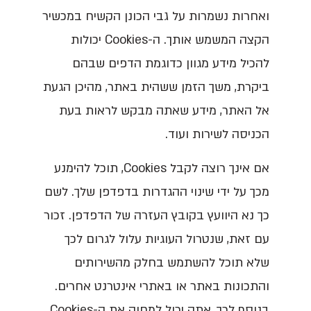
ואחרות נשמרות על גבי הכונן הקשיח במכשיר
הקצה המשמש אותך. ה-Cookies יכולות
להכיל מידע מגוון כדוגמת הדפים שבהם
ביקרת, משך הזמן ששהית באתר, מהיכן הגעת
אל האתר, מידע שאתה מבקש לראות בעת
הכניסה לשירות ועוד.
אם אינך רוצה לקבל Cookies, תוכל להימנע
מכך על ידי שינוי ההגדרות בדפדפן שלך. לשם
כך נא היוועץ בקובץ העזרה של הדפדפן. זכור
עם זאת, שנטרול העוגיות עלול לגרום לכך
שלא תוכל להשתמש בחלק מהשירותים
והתכונות באתר או באתרי אינטרנט אחרים.
בנוסף לכך, אתה יכול למחוק את ה-Cookies