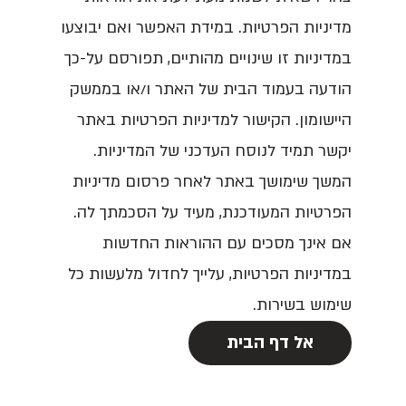
מדיניות הפרטיות. במידת האפשר ואם יבוצעו
במדיניות זו שינויים מהותיים, תפורסם על-כך
הודעה בעמוד הבית של האתר ו/או בממשק
היישומון. הקישור למדיניות הפרטיות באתר
יקשר תמיד לנוסח העדכני של המדיניות.
המשך שימושך באתר לאחר פרסום מדיניות
הפרטיות המעודכנת, מעיד על הסכמתך לה.
אם אינך מסכים עם ההוראות החדשות
במדיניות הפרטיות, עלייך לחדול מלעשות כל
שימוש בשירות.
אל דף הבית