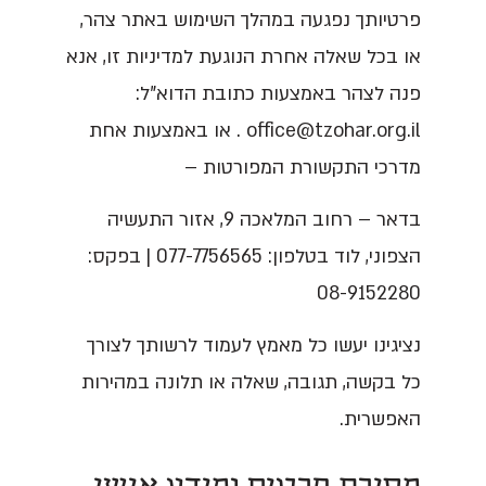
פרטיותך נפגעה במהלך השימוש באתר צהר,
או בכל שאלה אחרת הנוגעת למדיניות זו, אנא
פנה לצהר באמצעות כתובת הדוא"ל:
office@tzohar.org.il . או באמצעות אחת
מדרכי התקשורת המפורטות –
בדאר – רחוב המלאכה 9, אזור התעשיה
הצפוני, לוד בטלפון: 077-7756565 | בפקס:
08-9152280
נציגינו יעשו כל מאמץ לעמוד לרשותך לצורך
כל בקשה, תגובה, שאלה או תלונה במהירות
האפשרית.